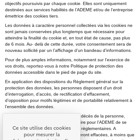
objectifs poursuivis par chaque cookie. Elles sont uniquement
destinées aux services habilités de l’ADEME et/ou de l’entreprise
émettrice des cookies tiers.
Les données à caractère personnel collectées via les cookies ne
sont jamais conservées plus longtemps que nécessaire pour
atteindre la finalité du cookie et, en tout état de cause, pas plus
de 6 mois. Au- delà de cette durée, votre consentement sera de
nouveau sollicité par un l’affichage d’un bandeau d’informations.
Pour de plus amples informations, notamment sur l’exercice de
vos droits, reportez-vous à notre Politique de protection des
données accessible dans le pied de page du site.
En application des dispositions du Règlement général sur la
protection des données, les personnes disposent d’un droit
d’interrogation, d’accès, de rectification d’effacement,
d’opposition pour motifs légitimes et de portabilité relativement à
l’ensemble des données.
Les données collectées sont, après le décès de la personne,
conservées pendant la durée nécessaire pour l’ADEME de se
Ce site utilise des cookies
conformer à ses obligations légales et règlementaires. A
pour mesurer la
l’expiration de ce délai, les données seront effacées, à moins que