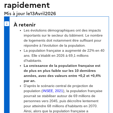
rapidement
Mis à jour le
13
Avril
2026
À retenir
Les évolutions démographiques ont des impacts
importants sur le secteur du bâtiment. Le nombre
de logements doit notamment être suffisant pour
répondre à l’évolution de la population.
La population française a augmenté de 22% en 40
ans. Elle s’établit en 2026 à 69,1 millions
d’habitants.
La croissance de la population française est
de plus en plus faible sur les 10 dernières
années, avec des valeurs entre +0,2 et +0,4%
par an.
D’après le scénario central de projection de
population (
INSEE, 2021
), la population française
pourrait se stabiliser autour de 69 millions de
personnes vers 2045, puis décroître lentement
pour atteindre 68 millions d’habitants en 2070.
Ainsi, alors que la population française a