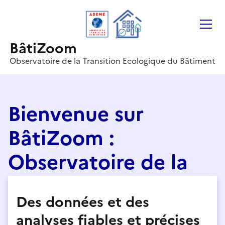
Gestion des cookies
BâtiZoom
Observatoire de la Transition Ecologique du Bâtiment
Bienvenue sur
BâtiZoom :
Observatoire de la
Transition Ecologique
Des données et des
du Bâtiment
analyses fiables et précises