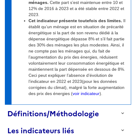
ménages.
Cette part s’est maintenue entre 10 et
12% de 2016 à 2023 et a été stable entre 2022 et
2023.
Cet indicateur présente toutefois des limites.
Il
établit qu’un ménage est en situation de précarité
énergétique si la part de son revenu dédié à la
dépense énergétique dépasse 8% et s’il fait partie
des 30% des ménages les plus modestes. Ainsi, il
ne compte pas les ménages qui, du fait de
l’augmentation du prix des énergies, réduisent
volontairement leur consommation énergétique et
maintiennent la part dépensée en dessous de 8%.
Ceci peut expliquer l’absence d’évolution de
l’indicateur en 2022 et 2023(pour les données
corrigées du climat), malgré la forte augmentation
des prix des énergies (
voir indicateur
).
Définitions/Méthodologie
Précarité énergétique
Les indicateurs liés
« Est en situation de précarité énergétique [...] une