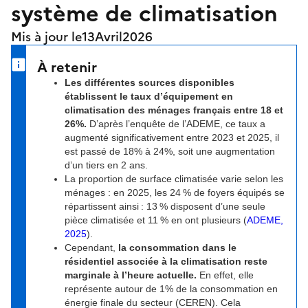
système de climatisation
Mis à jour le
13
Avril
2026
À retenir
Les différentes sources disponibles
établissent le taux d’équipement en
climatisation des ménages français entre 18 et
26%.
D’après l’enquête de l’ADEME, ce taux a
augmenté significativement entre 2023 et 2025, il
est passé de 18% à 24%, soit une augmentation
d’un tiers en 2 ans.
La proportion de surface climatisée varie selon les
ménages : en 2025, les 24 % de foyers équipés se
répartissent ainsi : 13 % disposent d’une seule
pièce climatisée et 11 % en ont plusieurs (
ADEME,
2025
).
Cependant,
la consommation dans le
résidentiel associée à la climatisation reste
marginale à l’heure actuelle.
En effet, elle
représente autour de 1% de la consommation en
énergie finale du secteur (CEREN). Cela